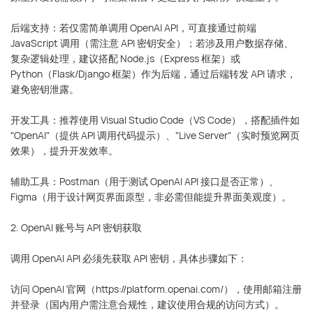
后端支持：若仅需简单调用 OpenAI API，可直接通过前端
JavaScript 调用（需注意 API 密钥安全）；若涉及用户数据存储、
复杂逻辑处理，建议搭配 Node.js（Express 框架）或
Python（Flask/Django 框架）作为后端，通过后端转发 API 请求，
避免密钥泄露。
开发工具：推荐使用 Visual Studio Code（VS Code），搭配插件如
"OpenAI"（提供 API 调用代码提示）、"Live Server"（实时预览网页
效果），提升开发效率。
辅助工具：Postman（用于测试 OpenAI API 接口是否正常）、
Figma（用于设计网页界面原型，非必需但能提升界面美观度）。
2. OpenAI 账号与 API 密钥获取
调用 OpenAI API 必须先获取 API 密钥，具体步骤如下：
访问 OpenAI 官网（https://platform.openai.com/），使用邮箱注册
并登录（国内用户需注意合规性，建议使用合规的访问方式）。