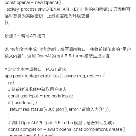
const openai = new OpenAI({
apiKey: process.env.OPENAI_API_KEY || "你的API密钥", // 开发时可
临时替换为实际密钥，上线前需改为环境变量
});
步骤 2：编写 API 接口
以 “智能文本生成” 功能为例，编写后端接口，接收前端传来的 “用户
输入内容”，调用 OpenAI 的 gpt-3.5-turbo 模型生成回复：
// 定义文本生成接口，POST 请求
app.post('/api/generate-text', async (req, res) => {
try {
// 从前端请求体中获取用户输入
const userInput = req.body.input;
if (!userInput) {
return res.status(400).json({ error: "请输入内容" });
}
// 调用 OpenAI API（gpt-3.5-turbo 模型，适合对话生成）
const completion = await openai.chat.completions.create({
model: "gpt-3.5-turbo",