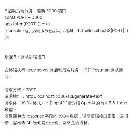
// 启动后端服务，监听 3000 端口
const PORT = 3000;
app.listen(PORT, () => {
console.log(`后端服务已启动，地址：http://localhost:${PORT}`);
});
步骤 3：测试后端接口
在终端执行 node server.js 启动后端服务，打开 Postman 测试接
口：
请求方式：POST
请求地址：http://localhost:3000/api/generate-text
请求体（JSON 格式）：{"input": "请介绍 OpenAI 的 gpt-3.5-turbo
模型"}
若返回包含 response 字段的 JSON 数据，说明后端接口正常；若报
错，需检查 API 密钥是否正确、网络是否通畅。