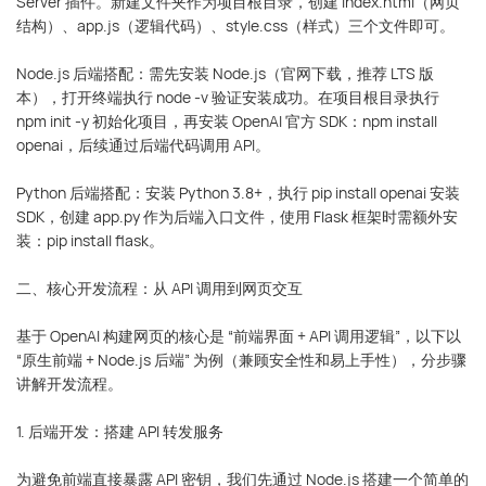
Server 插件。新建文件夹作为项目根目录，创建 index.html（网页
结构）、app.js（逻辑代码）、style.css（样式）三个文件即可。
Node.js 后端搭配：需先安装 Node.js（官网下载，推荐 LTS 版
本），打开终端执行 node -v 验证安装成功。在项目根目录执行
npm init -y 初始化项目，再安装 OpenAI 官方 SDK：npm install
openai，后续通过后端代码调用 API。
Python 后端搭配：安装 Python 3.8+，执行 pip install openai 安装
SDK，创建 app.py 作为后端入口文件，使用 Flask 框架时需额外安
装：pip install flask。
二、核心开发流程：从 API 调用到网页交互
基于 OpenAI 构建网页的核心是 “前端界面 + API 调用逻辑”，以下以
“原生前端 + Node.js 后端” 为例（兼顾安全性和易上手性），分步骤
讲解开发流程。
1. 后端开发：搭建 API 转发服务
为避免前端直接暴露 API 密钥，我们先通过 Node.js 搭建一个简单的