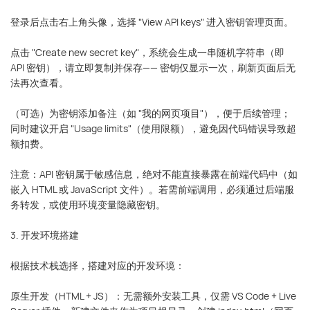
登录后点击右上角头像，选择 "View API keys" 进入密钥管理页面。
点击 "Create new secret key"，系统会生成一串随机字符串（即
API 密钥），请立即复制并保存—— 密钥仅显示一次，刷新页面后无
法再次查看。
（可选）为密钥添加备注（如 "我的网页项目"），便于后续管理；
同时建议开启 "Usage limits"（使用限额），避免因代码错误导致超
额扣费。
注意：API 密钥属于敏感信息，绝对不能直接暴露在前端代码中（如
嵌入 HTML 或 JavaScript 文件）。若需前端调用，必须通过后端服
务转发，或使用环境变量隐藏密钥。
3. 开发环境搭建
根据技术栈选择，搭建对应的开发环境：
原生开发（HTML + JS）：无需额外安装工具，仅需 VS Code + Live