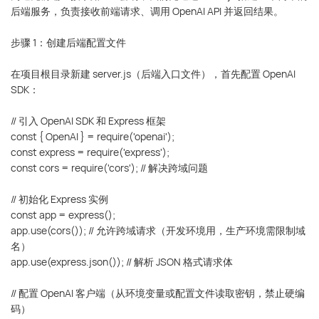
后端服务，负责接收前端请求、调用 OpenAI API 并返回结果。
步骤 1：创建后端配置文件
在项目根目录新建 server.js（后端入口文件），首先配置 OpenAI
SDK：
// 引入 OpenAI SDK 和 Express 框架
const { OpenAI } = require('openai');
const express = require('express');
const cors = require('cors'); // 解决跨域问题
// 初始化 Express 实例
const app = express();
app.use(cors()); // 允许跨域请求（开发环境用，生产环境需限制域
名）
app.use(express.json()); // 解析 JSON 格式请求体
// 配置 OpenAI 客户端（从环境变量或配置文件读取密钥，禁止硬编
码）