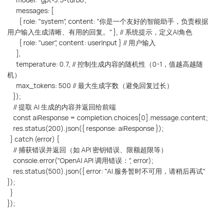
messages: [
{ role: "system", content: "你是一个友好的智能助手，负责根据
用户输入生成清晰、有用的回复。" }, // 系统提示，定义AI角色
{ role: "user", content: userInput } // 用户输入
],
temperature: 0.7, // 控制生成内容的随机性（0-1，值越高越随
机）
max_tokens: 500 // 最大生成字数（避免回复过长）
});
// 提取 AI 生成的内容并返回给前端
const aiResponse = completion.choices[0].message.content;
res.status(200).json({ response: aiResponse });
} catch (error) {
// 捕获错误并返回（如 API 密钥错误、限额超限等）
console.error("OpenAI API 调用错误：", error);
res.status(500).json({ error: "AI 服务暂时不可用，请稍后再试"
});
}
});