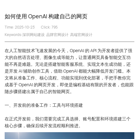
如何使用 OpenAI 构建自己的网页
Time: 2025-10-23
Click:
795
Keywords:
深圳网站建设
品牌官网设计
高端官网设计
在人工智能技术飞速发展的今天，OpenAI 的 API 为开发者提供了强
大的自然语言处理、图像生成等能力，让普通网页具备智能交互功
能不再是难题。无论是搭建智能客服系统、实现文本生成功能，还
是开发 AI 辅助创作工具，借助 OpenAI 都能大幅降低开发门槛。本
文将从准备工作、核心流程、功能实现到优化部署，手把手教你完
成基于 OpenAI 的网页开发，即使是编程基础有限的开发者，也能跟
随步骤搭建出属于自己的智能网页。
一、开发前的准备工作：工具与环境搭建
在正式开发前，我们需要完成工具选择、账号配置和环境搭建三个
核心步骤，确保后续开发流程顺利推进。