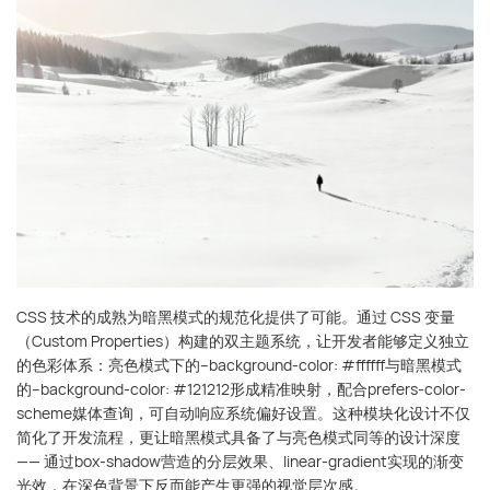
CSS 技术的成熟为暗黑模式的规范化提供了可能。通过 CSS 变量
（Custom Properties）构建的双主题系统，让开发者能够定义独立
的色彩体系：亮色模式下的--background-color: #ffffff与暗黑模式
的--background-color: #121212形成精准映射，配合prefers-color-
scheme媒体查询，可自动响应系统偏好设置。这种模块化设计不仅
简化了开发流程，更让暗黑模式具备了与亮色模式同等的设计深度
—— 通过box-shadow营造的分层效果、linear-gradient实现的渐变
光效，在深色背景下反而能产生更强的视觉层次感。