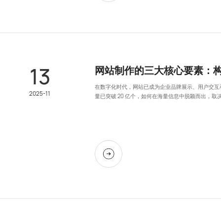
13
网站制作的三大核心要素：
在数字化时代，网站已成为企业品牌展示、用户交互和商
2025-11
量已突破 20 亿个，如何在海量信息中脱颖而出，取决