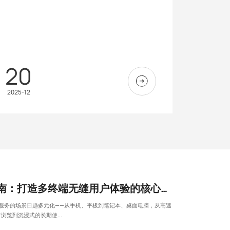
20
2025-12
响应式设计结合 PWA 开发指南：打造多终端无缝用户体验的核心策略
服务的场景日趋多元化——从手机、平板到笔记本、桌面电脑，从高速
浏览到沉浸式的长期使...