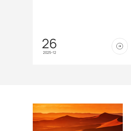
26
2025-12