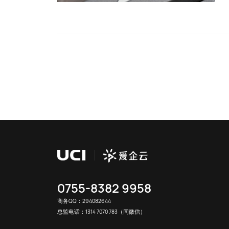
0755-8382 9958
商务QQ：
294082644
总监电话：
1314 7070 783
（同微信）