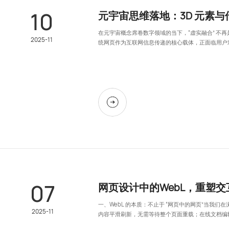
10
元宇宙思维落地：3D 元素
在元宇宙概念席卷数字领域的当下，“虚实融合” 不
2025-11
统网页作为互联网信息传递的核心载体，正面临用户对
07
网页设计中的WebL，重塑
一、WebL 的本质：不止于 “网页中的网页”当我
2025-11
内容平滑刷新，无需等待整个页面重载；在线文档编辑