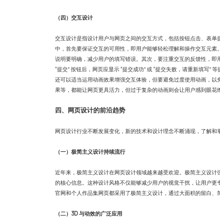
（四）交互设计
交互设计是指设计用户与网页之间的交互方式，包括按钮点击、表单
中，首先要保证交互的可用性，即用户能够轻松理解和操作交互元素
说明要明确，减少用户的填写错误。其次，要注重交互的反馈性，即
“提交” 按钮后，网页应显示 “提交成功” 或 “提交失败，请重新
还可以适当运用动画效果增强交互体验，但要避免过度使用动画，以
果等，都能让网页更具活力，但过于复杂的动画则会让用户感到眼花
四、网页设计的前沿趋势
网页设计行业不断发展变化，新的技术和设计理念不断涌现，了解和
（一）极简主义设计持续流行
近年来，极简主义设计在网页设计领域越来越受欢迎。极简主义设计
的核心信息。这种设计风格不仅能够减少用户的视觉干扰，让用户更
官网和个人作品集网页都采用了极简主义设计，通过大面积的留白、
（二）3D 与动效的广泛应用