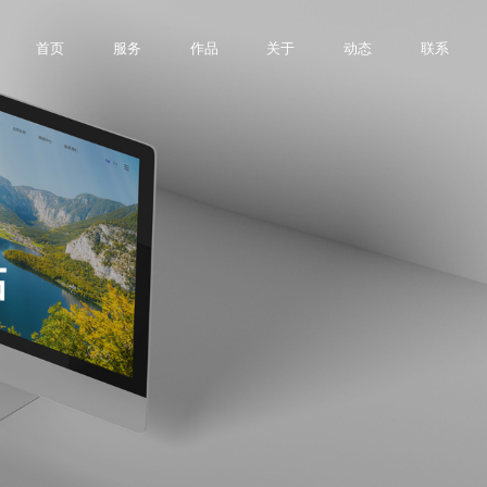
首页
服务
作品
关于
动态
联系
深圳网站制作
个性化网站设计助力企业品牌增值
交互型网站
分享
交互型网站
案例作品
前端交互
个新的设计和非凡的交互体验
累计为超过300家客户提供互联网技术
极具创意设计和交互体验