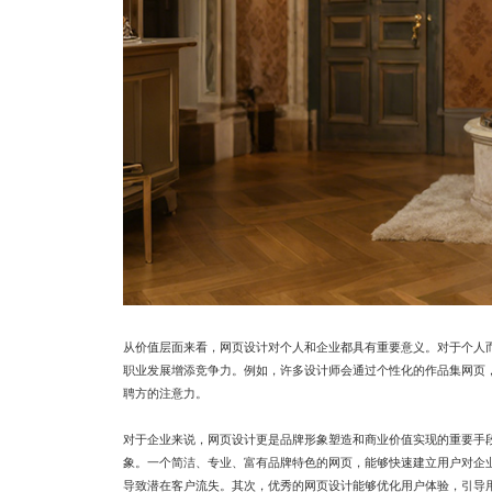
从价值层面来看，网页设计对个人和企业都具有重要意义。对于个人
职业发展增添竞争力。例如，许多设计师会通过个性化的作品集网页
聘方的注意力。
对于企业来说，网页设计更是品牌形象塑造和商业价值实现的重要手段
象。一个简洁、专业、富有品牌特色的网页，能够快速建立用户对企
导致潜在客户流失。其次，优秀的网页设计能够优化用户体验，引导