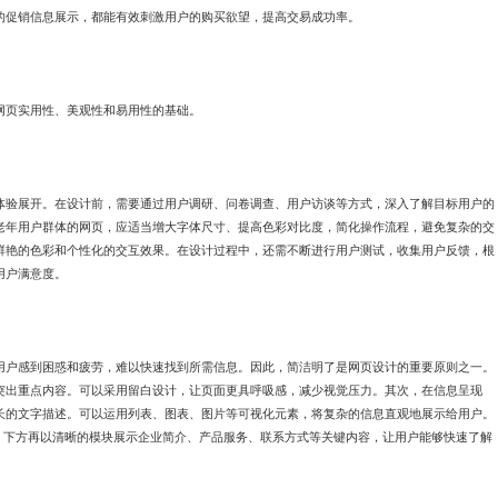
的促销信息展示，都能有效刺激用户的购买欲望，提高交易成功率。
网页实用性、美观性和易用性的基础。
体验展开。在设计前，需要通过用户调研、问卷调查、用户访谈等方式，深入了解目标用户的
老年用户群体的网页，应适当增大字体尺寸、提高色彩对比度，简化操作流程，避免复杂的交
鲜艳的色彩和个性化的交互效果。在设计过程中，还需不断进行用户测试，收集用户反馈，根
用户满意度。
用户感到困惑和疲劳，难以快速找到所需信息。因此，简洁明了是网页设计的重要原则之一。
突出重点内容。可以采用留白设计，让页面更具呼吸感，减少视觉压力。其次，在信息呈现
长的文字描述。可以运用列表、图表、图片等可视化元素，将复杂的信息直观地展示给用户。
信息，下方再以清晰的模块展示企业简介、产品服务、联系方式等关键内容，让用户能够快速了解