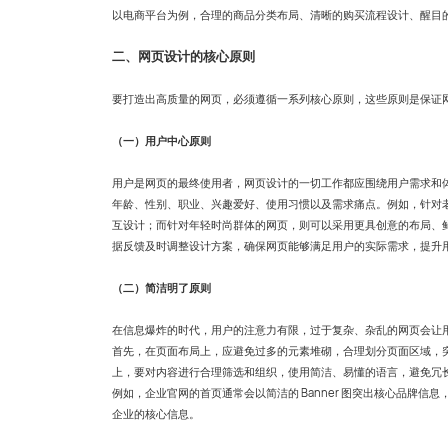
以电商平台为例，合理的商品分类布局、清晰的购买流程设计、醒目
二、网页设计的核心原则
要打造出高质量的网页，必须遵循一系列核心原则，这些原则是保证
（一）用户中心原则
用户是网页的最终使用者，网页设计的一切工作都应围绕用户需求和
年龄、性别、职业、兴趣爱好、使用习惯以及需求痛点。例如，针对
互设计；而针对年轻时尚群体的网页，则可以采用更具创意的布局、
据反馈及时调整设计方案，确保网页能够满足用户的实际需求，提升
（二）简洁明了原则
在信息爆炸的时代，用户的注意力有限，过于复杂、杂乱的网页会让
首先，在页面布局上，应避免过多的元素堆砌，合理划分页面区域，
上，要对内容进行合理筛选和组织，使用简洁、易懂的语言，避免冗
例如，企业官网的首页通常会以简洁的 Banner 图突出核心品牌
企业的核心信息。