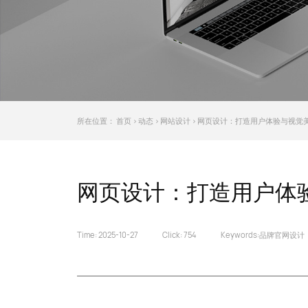
所在位置：
首页
>
动态
>
网站设计
> 网页设计：打造用户体验与视觉
网页设计：打造用户体
Time: 2025-10-27
Click:
754
Keywords:
品牌官网设计