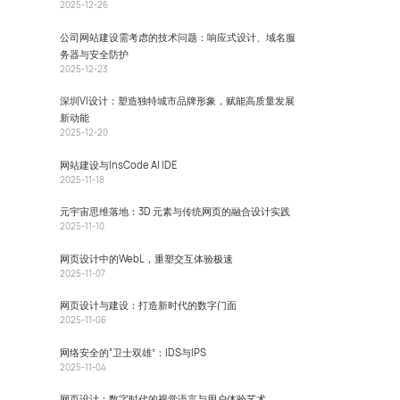
2025-12-26
公司网站建设需考虑的技术问题：响应式设计、域名服
务器与安全防护
2025-12-23
深圳VI设计：塑造独特城市品牌形象，赋能高质量发展
新动能
2025-12-20
网站建设与InsCode AI IDE
2025-11-18
元宇宙思维落地：3D 元素与传统网页的融合设计实践
2025-11-10
网页设计中的WebL，重塑交互体验极速
2025-11-07
网页设计与建设：打造新时代的数字门面
2025-11-06
网络安全的“卫士双雄”：IDS与IPS
2025-11-04
网页设计：数字时代的视觉语言与用户体验艺术