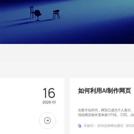
16
如何利用AI制作网页
2026-01
在数字化时代，网页已成为个人展示
传统网页制作需掌握 HTML、CSS、Ja
零基础用户望而却步。而人工智能（A
网页制作的门槛和效率 —— 如今，即使
关键词：
深圳品牌网站建设
深圳
搭建出美观、实用的网页。本文将从工具