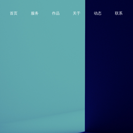
首页
服务
作品
关于
动态
联系
深圳网站制作
个性化网站设计助力企业品牌增值
交互型网站
分享
交互型网站
案例作品
前端交互
个新的设计和非凡的交互体验
累计为超过300家客户提供互联网技术
极具创意设计和交互体验