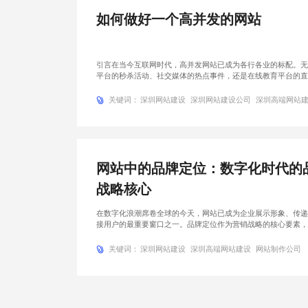
如何做好一个高并发的网站
引言在当今互联网时代，高并发网站已成为各行各业的标配。无
平台的秒杀活动、社交媒体的热点事件，还是在线教育平台的直
都需要面对大量用户同时访问的挑战。一个能够稳定应对高并发
不仅能提升用户体验，还能为企业带来可观的商业价值。本文将
关键词：
深圳网站建设
深圳网站建设公司
深圳高端网站
探讨如何构建一个高并发网站，从前端优化到后端架构，从数据
到...
网站中的品牌定位：数字化时代的
战略核心
在数字化浪潮席卷全球的今天，网站已成为企业展示形象、传递
接用户的最重要窗口之一。品牌定位作为营销战略的核心要素，
一数字接触点上显得尤为关键。本文将从品牌定位的理论基础出
探讨其在网站环境中的特殊性和实施方法，分析成功案例，并展
关键词：
深圳网站建设
深圳高端网站建设
网站制作公司
展趋势，为企业构建强有力的网络品牌形象提供系统性的思考框
一、...