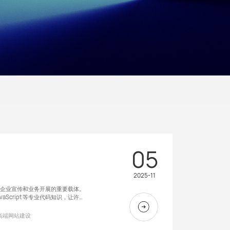
05
2025-11
、企业宣传和业务开展的重要载体。
vaScript 等专业代码知识，让许多
I）技术的爆发式发展，正彻底改变
不懂代码，也能通过 AI 工具快速
高端网站建设
...