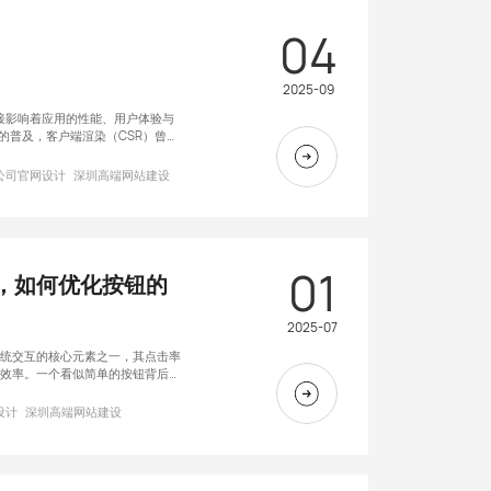
04
2025-09
直接影响着应用的性能、用户体验与
的普及，客户端渲染（CSR）曾凭
载速度与 SEO 优化方面的短板
 Rendering，简称 SSR）作为一
公司官网设计
深圳高端网站建设
01
，如何优化按钮的
2025-07
系统交互的核心元素之一，其点击率
化效率。一个看似简单的按钮背后，
交互逻辑。根据行业研究，优化后的
这对电商转化率、应用下载量、用户
设计
深圳高端网站建设
用户行为数据分析为我们提...