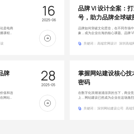
16
品牌 VI 设计全案
号，助力品牌全球破
2025-06
论是电商
品牌如何突破文化壁垒，在不同市场
播课程，
象，成为企业出海的核心课题。品牌 VI（Vi
的网站，
限于本土市场的视觉识别，而是需要
系统性地
的无国界视觉符号系统。文化解码：
建设
关键词：
高端官网设计
深圳高端
库设计
全球化 VI 设计始于对目标市场文化语境
28
品牌
掌握网站建设核心技
密码
2025-05
价值和连
在数字化浪潮汹涌澎湃的当下，商业
在网站这
上，网站建设已然成为企业在这场激
发，深入
精心打造、技术精湛的网站，就如同
望未来发
形象、产品与服务的窗口，更是连接
关键词：
深圳网站建设公司
高端
架。
无限的商业机遇。从提升品牌形象、
察...