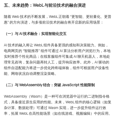
五、未来趋势：WebL 与前沿技术的融合演进
随着 Web 技术的不断发展，WebL 正朝着 “更智能、更轻量化、更普
惠” 的方向演进，与多项前沿技术的融合将开启新的应用场景：
（一）与 AI 技术融合：实现智能化交互
AI 技术的融入将让 WebL 组件具备更强的感知和决策能力。例如，
电商网页的 “智能推荐” 组件可通过 AI 算法分析用户浏览行为，本地
实时推荐个性化商品；在线客服组件可集成 AI 聊天机器人，本地处
理常见咨询，复杂问题再转人工，提升响应效率。此外，AI 驱动的
组件自适配能力将进一步优化跨终端体验，组件可根据用户设备性
能、网络状况自动调整渲染策略。
（二）与 WebAssembly 结合：突破 JavaScript 性能限制
WebAssembly（Wasm）是一种可在浏览器中运行的二进制指令格
式，具备接近原生应用的性能。未来，WebL 组件的核心逻辑（如复
杂计算、数据处理）可通过 Wasm 实现，进一步提升组件运行效
率，拓展 WebL 在高性能场景（如在线游戏、视频编辑）中的应用。