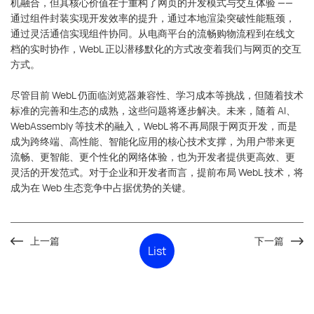
机融合，但其核心价值在于重构了网页的开发模式与交互体验 ——
通过组件封装实现开发效率的提升，通过本地渲染突破性能瓶颈，
通过灵活通信实现组件协同。从电商平台的流畅购物流程到在线文
档的实时协作，WebL 正以潜移默化的方式改变着我们与网页的交互
方式。
尽管目前 WebL 仍面临浏览器兼容性、学习成本等挑战，但随着技术
标准的完善和生态的成熟，这些问题将逐步解决。未来，随着 AI、
WebAssembly 等技术的融入，WebL 将不再局限于网页开发，而是
成为跨终端、高性能、智能化应用的核心技术支撑，为用户带来更
流畅、更智能、更个性化的网络体验，也为开发者提供更高效、更
灵活的开发范式。对于企业和开发者而言，提前布局 WebL 技术，将
成为在 Web 生态竞争中占据优势的关键。
上一篇
下一篇
List