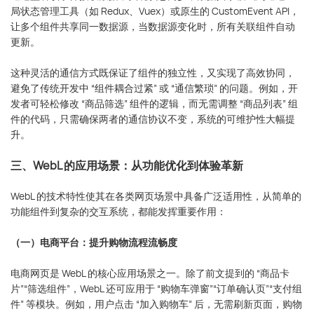
局状态管理工具（如 Redux、Vuex）或原生的 CustomEvent API，
让多个组件共享同一数据源，当数据源变化时，所有关联组件自动
更新。
这种灵活的通信方式既保证了组件的独立性，又实现了高效协同，
避免了传统开发中 “组件耦合过紧” 或 “通信繁琐” 的问题。例如，开
发者可轻松修改 “商品筛选” 组件的逻辑，而无需调整 “商品列表” 组
件的代码，只需确保两者的通信协议不变，系统的可维护性大幅提
升。
三、WebL 的应用场景：从功能优化到体验革新
WebL 的技术特性使其在各类网页场景中具备广泛适用性，从简单的
功能组件到复杂的交互系统，都能发挥重要作用：
（一）电商平台：提升购物流程流畅度
电商网页是 WebL 的核心应用场景之一。除了前文提到的 “商品卡
片”“筛选组件”，WebL 还可应用于 “购物车弹窗”“订单确认页”“支付组
件” 等模块。例如，用户点击 “加入购物车” 后，无需刷新页面，购物