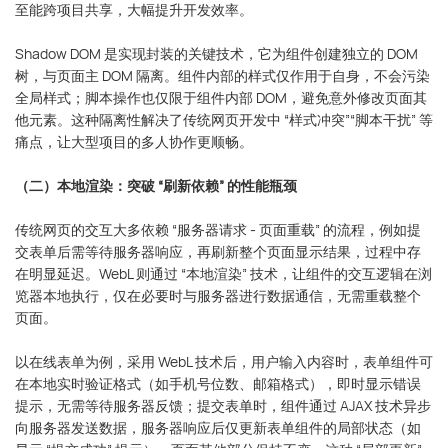
至能跨项目共享，大幅提升开发效率。
Shadow DOM 是实现封装的关键技术，它为组件创建独立的 DOM
树，与页面主 DOM 隔离。组件内部的样式仅作用于自身，不会污染
全局样式；脚本操作也仅限于组件内部 DOM，避免意外修改页面其
他元素。这种隔离性解决了传统网页开发中 “样式冲突”“脚本干扰” 等
痛点，让大型项目的多人协作更顺畅。
（二）本地渲染：突破 “刷新依赖” 的性能瓶颈
传统网页的交互大多依赖 “服务器请求 - 页面重载” 的流程，例如提
交表单后需等待服务器响应，再刷新整个页面显示结果，过程中存
在明显延迟。WebL 则通过 “本地渲染” 技术，让组件的交互逻辑在浏
览器本地执行，仅在必要时与服务器进行数据通信，无需重载整个
页面。
以在线表单为例，采用 WebL 技术后，用户输入内容时，表单组件可
在本地实时验证格式（如手机号位数、邮箱格式），即时显示错误
提示，无需等待服务器反馈；提交表单时，组件通过 AJAX 技术异步
向服务器发送数据，服务器响应后仅更新表单组件的局部状态（如