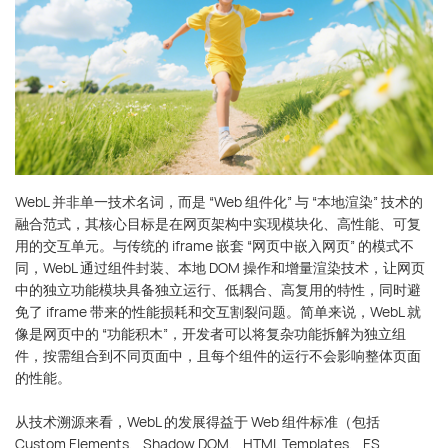
WebL 并非单一技术名词，而是 “Web 组件化” 与 “本地渲染” 技术的
融合范式，其核心目标是在网页架构中实现模块化、高性能、可复
用的交互单元。与传统的 iframe 嵌套 “网页中嵌入网页” 的模式不
同，WebL 通过组件封装、本地 DOM 操作和增量渲染技术，让网页
中的独立功能模块具备独立运行、低耦合、高复用的特性，同时避
免了 iframe 带来的性能损耗和交互割裂问题。简单来说，WebL 就
像是网页中的 “功能积木”，开发者可以将复杂功能拆解为独立组
件，按需组合到不同页面中，且每个组件的运行不会影响整体页面
的性能。
从技术溯源来看，WebL 的发展得益于 Web 组件标准（包括
Custom Elements、Shadow DOM、HTML Templates、ES