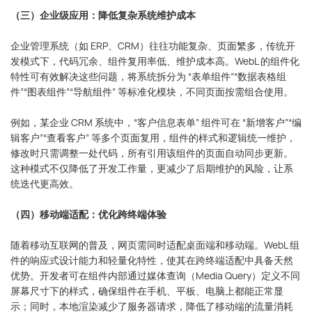
（三）企业级应用：降低复杂系统维护成本
企业管理系统（如 ERP、CRM）往往功能复杂、页面繁多，传统开
发模式下，代码冗余、组件复用率低、维护成本高。WebL 的组件化
特性可有效解决这些问题，将系统拆分为 “表单组件”“数据表格组
件”“图表组件”“导航组件” 等标准化模块，不同页面按需组合使用。
例如，某企业 CRM 系统中，“客户信息表单” 组件可在 “新增客户”“编
辑客户”“查看客户” 等多个页面复用，组件的样式和逻辑统一维护，
修改时只需调整一处代码，所有引用该组件的页面自动同步更新。
这种模式不仅降低了开发工作量，更减少了后期维护的风险，让系
统迭代更高效。
（四）移动端适配：优化跨终端体验
随着移动互联网的普及，网页需同时适配桌面端和移动端。WebL 组
件的响应式设计能力和轻量化特性，使其在跨终端适配中具备天然
优势。开发者可在组件内部通过媒体查询（Media Query）定义不同
屏幕尺寸下的样式，确保组件在手机、平板、电脑上都能正常显
示；同时，本地渲染减少了服务器请求，降低了移动端的流量消耗