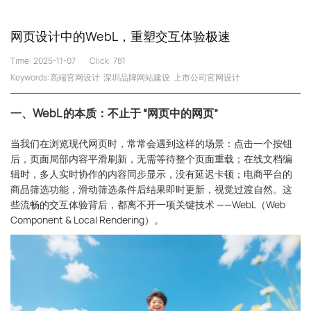
网页设计中的WebL，重塑交互体验极速
Time: 2025-11-07
Click:
781
Keywords:
高端官网设计
深圳品牌网站建设
上市公司官网设计
一、WebL 的本质：不止于 “网页中的网页”
当我们在浏览现代网页时，常常会遇到这样的场景：点击一个按钮
后，页面局部内容平滑刷新，无需等待整个页面重载；在线文档编
辑时，多人实时协作的内容同步显示，没有延迟卡顿；电商平台的
商品筛选功能，滑动筛选条件后结果即时更新，视觉过渡自然。这
些流畅的交互体验背后，都离不开一项关键技术 ——WebL（Web
Component & Local Rendering）。