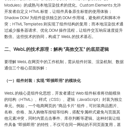
Modules）的成熟与本地渲染技术的优化。Custom Elements 允许
开发者自定义 HTML 标签，让组件具备原生标签的使用体验；
Shadow DOM 为组件提供独立的 DOM 作用域，避免样式和脚本冲
突；HTML Templates 则实现了组件结构的复用；而本地渲染技术通
过减少服务器请求、优化 DOM 操作流程，让组件交互响应速度提升
数倍。这些技术的协同，构成了 WebL 的技术基石。
二、WebL 的技术原理：解构 “高效交互” 的底层逻辑
要理解 WebL 在网页中的工作机制，需从组件封装、渲染机制、数据
通信三个核心层面拆解：
（一）组件封装：实现 “即插即用” 的模块化
WebL 的核心是组件化思想，开发者通过 Web 组件标准将功能模块
的结构（HTML）、样式（CSS）、逻辑（JavaScript）封装为独立
单元。例如，一个电商网页的 “商品卡片” 组件，可封装商品图片、
名称、价格、加入购物车按钮等结构，搭配专属样式避免与页面其
他元素冲突，同时内置点击事件、库存判断等逻辑。这种封装让组
件具备 “即插即用” 的特性，不仅可在同一网站的不同页面复用，甚