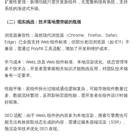
扩展性更强：新增功能只需开发新组件，无需重构现有系统，支持
系统的渐进式升级。
（二）现实挑战：技术落地需突破的瓶颈
浏览器兼容性：虽然现代浏览器（Chrome、Firefox、Safari、
Edge）已全面支持 Web 组件标准，但部分老旧浏览器（如 IE11）不
兼容，需通过 Polyfill 工具适配，增加了开发和维护成本。
学习成本：WebL 涉及 Web 组件标准、本地渲染优化、状态管理等
多个技术点，开发者需掌握相关知识才能熟练应用，对团队技术储
备有一定要求。
性能平衡：若组件拆分过细或通信逻辑复杂，可能导致组件数量过
多、数据流转繁琐，反而影响页面性能，需开发者在组件设计时做
好权衡。
SEO 适配：由于 WebL 组件的内容多为本地渲染，搜索引擎爬虫可
能无法有效抓取动态生成的内容，需通过服务器端渲染（SSR）、
预渲染等技术优化 SEO 表现。