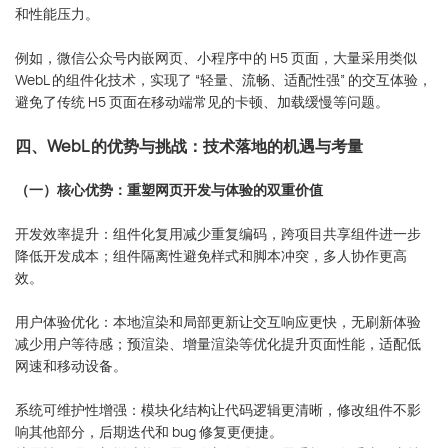
和性能压力。
例如，微信公众号内嵌网页、小程序中的 H5 页面，大量采用类似
WebL 的组件化技术，实现了 “轻量、流畅、适配性强” 的交互体验，
避免了传统 H5 页面在移动端常见的卡顿、加载缓慢等问题。
四、WebL 的优势与挑战：技术落地的机遇与考量
（一）核心优势：重塑网页开发与体验的双重价值
开发效率提升：组件化复用减少重复编码，跨项目共享组件进一步
降低开发成本；组件隔离性避免样式和脚本冲突，多人协作更高
效。
用户体验优化：本地渲染和局部更新让交互响应更快，无刷新体验
减少用户等待感；预渲染、增量渲染等优化提升页面性能，适配低
网速和移动设备。
系统可维护性增强：模块化结构让代码逻辑更清晰，修改组件不影
响其他部分，后期迭代和 bug 修复更便捷。