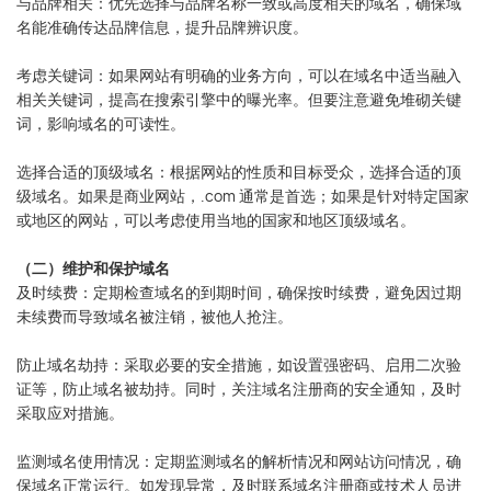
与品牌相关：优先选择与品牌名称一致或高度相关的域名，确保域
名能准确传达品牌信息，提升品牌辨识度。
考虑关键词：如果网站有明确的业务方向，可以在域名中适当融入
相关关键词，提高在搜索引擎中的曝光率。但要注意避免堆砌关键
词，影响域名的可读性。
选择合适的顶级域名：根据网站的性质和目标受众，选择合适的顶
级域名。如果是商业网站，.com 通常是首选；如果是针对特定国家
或地区的网站，可以考虑使用当地的国家和地区顶级域名。
（二）维护和保护域名
及时续费：定期检查域名的到期时间，确保按时续费，避免因过期
未续费而导致域名被注销，被他人抢注。
防止域名劫持：采取必要的安全措施，如设置强密码、启用二次验
证等，防止域名被劫持。同时，关注域名注册商的安全通知，及时
采取应对措施。
监测域名使用情况：定期监测域名的解析情况和网站访问情况，确
保域名正常运行。如发现异常，及时联系域名注册商或技术人员进