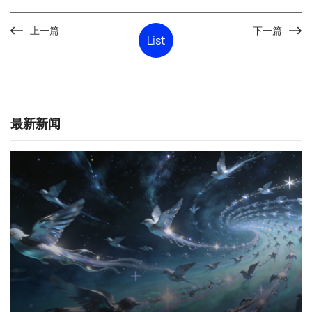
上一篇
下一篇
List
咨询直达 熊总监
最新新闻
电话：13147070783