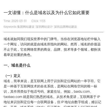
一文读懂：什么是域名以及为什么它如此重要
Time: 2025-03-31
Click:
1133
Keywords:
集团网站建设
深圳网站设计
深圳品牌网站建设
域名就如同我们现实世界中的门牌号。当你在浏览器地址栏中输入
一个网址，访问的就是由域名所指向的网站。然而，域名的价值远
不止于此，它在网络世界的商业、品牌、技术等多个领域，都扮演
着举足轻重的角色。
一、域名是什么
（一）定义
域名，简单来说，是互联网上用于识别和定位网站的一串字符。它
是一种基于互联网技术的命名系统，是网站在网络空间的唯一标
识，其作用类似于电话号码、家庭住址。例如，baidu.com、
taobao.com 就是我们熟悉的域名。从技术角度讲，互联网基于 IP
地址来识别和定位每一台联网设备，但 IP 地址由数字组成，难以记