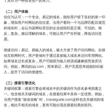
了其作为一种投资资产的潜力。
（二）用户体验
信任与认可：一个专业、易记的域名，能给用户留下良好的第一印
象，增加用户对网站的信任度。当用户看到一个与品牌匹配且规范
的域名时，会认为该网站背后的企业或组织是正规、可信的。相
反，复杂、难以理解的域名，可能让用户产生怀疑，降低访问意
愿。
便捷访问：易记、易输入的域名，极大方便了用户访问网站。在移
动互联网时代，用户更倾向于通过直接输入域名来访问常用网站。
如果域名过长或复杂，用户可能因为输入错误或嫌麻烦而放弃访
问。例如，腾讯的qq.com，简单易记，用户无需思考就能轻松输
入，提升了访问的便捷性。
（三）搜索引擎优化
关键词权重：搜索引擎会将域名中的关键词作为排名参考因素之
一。包含相关关键词的域名，在搜索结果中具有一定优势。例如，
当用户搜索 “旅游攻略” 时，travelguide.com这样包含关键词的域
名，相比不相关的域名，更有可能出现在搜索结果的前列。