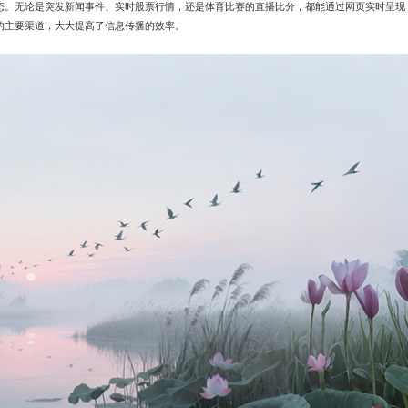
态。无论是突发新闻事件、实时股票行情，还是体育比赛的直播比分，都能通过网页实时呈现
的主要渠道，大大提高了信息传播的效率。
咨询直达 熊总监
电话：13147070783