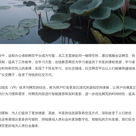
作中，远程办公借助网页平台成为可能，员工无需身处同一物理空间，通过视频会议网页、协
限制，提高了工作效率。在学习方面，在线教育网页为学习者提供了丰富的课程资源，学习者
在时间和空间上的束缚，实现了个性化学习。在社交领域，社交网页平台让人们能够跨越地域
了社交圈子，改变了传统的社交方式。
拟现实（VR）技术与网页的结合，将为用户打造更加沉浸式的虚拟空间体验，让用户仿佛真正
的行为习惯和需求，对网页内容进行智能推荐和实时更新，进一步优化网页的时间特性，提高
的限制，为人们提供了更加便捷、高效、丰富的信息获取和交流方式，深刻改变了人们的生
性还将展现出更多的可能性，持续推动人类社会向更加数字化、智能化的方向发展。我们应当
网页更好地为人类社会服务。