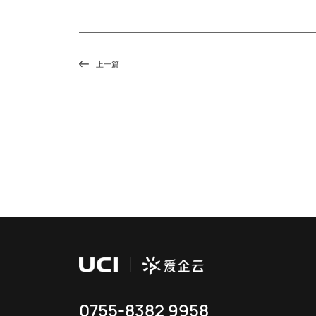
上一篇
0755-8382 9958