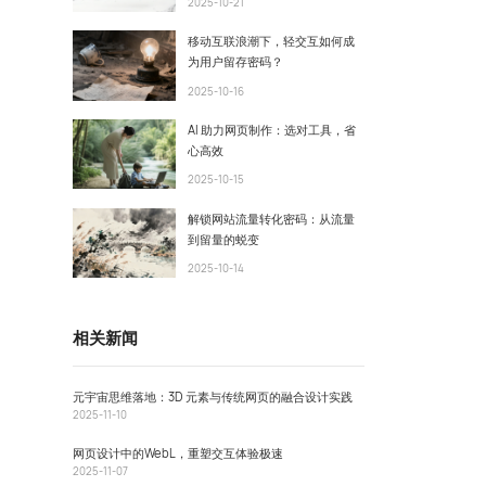
2025-10-21
移动互联浪潮下，轻交互如何成
为用户留存密码？
2025-10-16
AI 助力网页制作：选对工具，省
心高效
2025-10-15
解锁网站流量转化密码：从流量
到留量的蜕变
2025-10-14
相关新闻
元宇宙思维落地：3D 元素与传统网页的融合设计实践
2025-11-10
网页设计中的WebL，重塑交互体验极速
2025-11-07