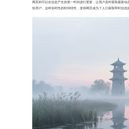
网页则可以在信息产生的第一时间进行更新，让用户及时获取最新动
给用户。这种实时性的时间特性，使得网页成为了人们获取即时信息