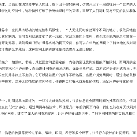
载体。当我们在浏览器中输入网址，按下回车键的瞬间，仿佛开启了一扇通往另一个世界的大
独特的时空特性，这种特性打破了传统物理时空的束缚，重塑了人们对时间与空间的认知和体
世界中，空间具有明确的地域性和局限性，一个人无法同时身处两个不同的地方，获取异地信
因素的制约。而网页则彻底改变了这一现状，它以互联网为依托，将全球各地的信息汇聚在一
开浏览器，就能瞬间 “抵达” 世界各地的网页空间。你可以在纽约的网页上了解当地的实时新
赏珍贵的艺术藏品，这种空间上的跨越性是传统媒介无法比拟的。
质媒介，如报纸、书籍，其版面空间是固定的，内容的呈现受到篇幅的严格限制。而网页的空
内容需求和用户体验，自由设计网页的布局结构。无论是单栏式、双栏式还是多栏式布局，无
的空间并非静止不变的，它可以随着用户的操作不断拓展。当用户浏览网页时，通过滚动鼠标
间中探索。这种无限拓展的空间特性，使得网页能够承载海量的信息，满足用户多样化的需
活中，时间是单向流逝的，一旦过去就无法挽回，很多信息也会随着时间的推移而消失。但网
息的 “永恒” 存在。通过网页存档技术，即使是几十年前的网页内容，我们也能在今天找到并
收录全球各地的网页，建立了庞大的网页档案库，让用户能够回溯历史，了解不同时期的网页信息和互
时代，信息的传播需要经过采集、编辑、印刷、发行等多个环节，往往存在较长的时间滞后。而