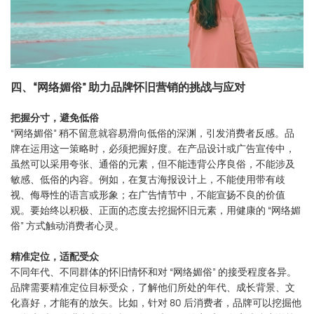
四、“网络媚俗” 助力品牌怀旧营销的挑战与应对
把握分寸，避免低俗
“网络媚俗” 稍不留意就容易滑向低俗的深渊，引发消费者反感。品
牌在运用这一策略时，必须把握好度。在产品设计或广告宣传中，
虽然可以采用夸张、通俗的元素，但不能违背公序良俗，不能涉及
敏感、低俗的内容。例如，在复古海报设计上，不能使用带有歧
视、侮辱性的语言或形象；在广告情节中，不能宣扬不良的价值
观。要始终以积极、正面的态度去挖掘怀旧元素，用健康的 “网络媚
俗” 方式触动消费者心灵。
精准定位，适配受众
不同年代、不同群体的怀旧情怀和对 “网络媚俗” 的接受程度各异。
品牌需要精准定位目标受众，了解他们所处的年代、成长背景、文
化喜好，才能有的放矢。比如，针对 80 后消费者，品牌可以挖掘他