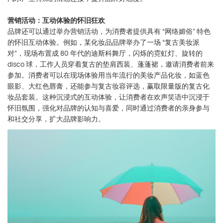
营销活动：互动体验的怀旧狂欢
品牌还可以通过举办营销活动，为消费者提供具有 “网络媚俗” 特色
的怀旧互动体验。例如，某化妆品品牌举办了一场 “复古美妆派
对”，现场布置成 80 年代的迪斯科舞厅，闪烁的霓虹灯、旋转的
disco 球，工作人员穿着复古的垫肩西装、蓬蓬裙，邀请消费者前来
参加。消费者可以在现场体验用当年流行的美妆产品化妆，如蓝色
眼影、大红色唇膏，还能参与复古妆容评选，赢取限量版的复古化
妆品套装。这种沉浸式的互动体验，让消费者在欢声笑语中沉浸于
怀旧氛围，强化对品牌的认知与喜爱，同时通过消费者的亲身参与
和社交分享，扩大品牌影响力。