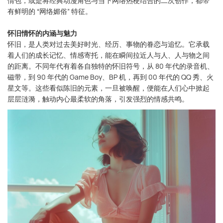
情包，或是将经典动漫角色与当下网络热梗结合的二次创作，都带
有鲜明的 “网络媚俗” 特征。
怀旧情怀的内涵与魅力
怀旧，是人类对过去美好时光、经历、事物的眷恋与追忆。它承载
着人们的成长记忆、情感寄托，能在瞬间拉近人与人、人与物之间
的距离。不同年代有着各自独特的怀旧符号，从 80 年代的录音机、
磁带，到 90 年代的 Game Boy、BP 机，再到 00 年代的 QQ 秀、火
星文等。这些看似陈旧的元素，一旦被唤醒，便能在人们心中掀起
层层涟漪，触动内心最柔软的角落，引发强烈的情感共鸣。