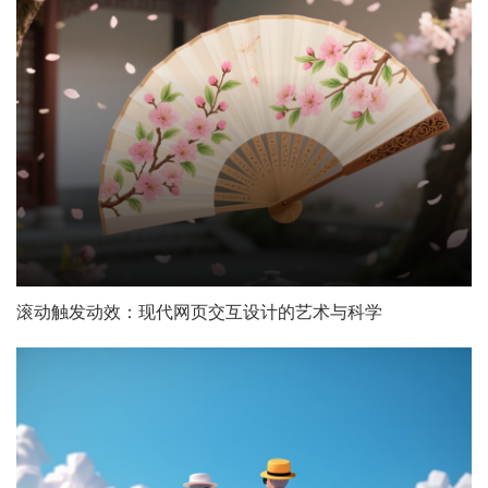
咨询直达 熊总监
滚动触发动效：现代网页交互设计的艺术与科学
电话：13147070783