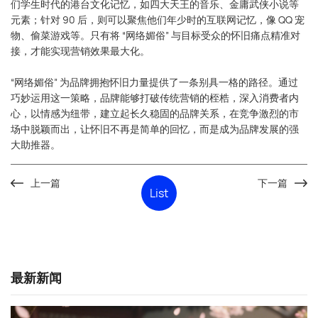
们学生时代的港台文化记忆，如四大天王的音乐、金庸武侠小说等
元素；针对 90 后，则可以聚焦他们年少时的互联网记忆，像 QQ 宠
物、偷菜游戏等。只有将 “网络媚俗” 与目标受众的怀旧痛点精准对
接，才能实现营销效果最大化。
“网络媚俗” 为品牌拥抱怀旧力量提供了一条别具一格的路径。通过
巧妙运用这一策略，品牌能够打破传统营销的桎梏，深入消费者内
心，以情感为纽带，建立起长久稳固的品牌关系，在竞争激烈的市
场中脱颖而出，让怀旧不再是简单的回忆，而是成为品牌发展的强
大助推器。
上一篇
下一篇
List
最新新闻