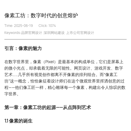
像素工坊：数字时代的创意熔炉
Time: 2025-06-19
Click:
1074
Keywords:
品牌官网设计
深圳网站建设
上市公司官网设计
引言：像素的魅力
在数字世界里，像素（Pixel）是最基本的构成单位，它们是屏幕上
的微小光点，却承载着无限的可能性。网页设计、游戏开发、数字
艺术……几乎所有视觉创作都离不开像素的排列组合。而“像素工
坊”这一概念，恰恰象征着设计师们在这个微观世界里挥洒创意的过
程——他们像工匠一样，精心雕琢每一个像素，构建出令人惊叹的数
字世界。
第一章：像素工坊的起源——从点阵到艺术
1.1 像素的诞生