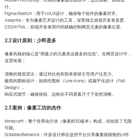
计。
Figma/Sketch：用于UI/UX设计，确保每个组件的像素对齐。
Aseprite：专为像素艺术设计的工具，深受独立游戏开发者喜爱。
CSS/HTML：前端开发者用代码精确控制网页元素的像素位置。
2.2 设计原则：少即是多
像素风格的核心是“用最少的元素表达最多的信息”。在网页设计中，
这意味着：
清晰的视觉层次：通过对比色和简单形状引导用户注意力。
极简的图标设计：如线性图标（Line Icons）或扁平化设计（Flat
Design）。
响应式细节：确保按钮、边框在不同屏幕尺寸下依然清晰。
2.3 案例：像素工坊的杰作
Minecraft：整个世界由方块（像素的3D版本）构成，却创造了无限
可能。
Dribbble/Behance：许多设计师在这些平台分享像素级精致的UI作