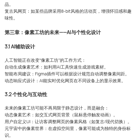
品。
复古风网页：如某些品牌采用8-bit风格的活动页，增强怀旧感和趣
味性。
第三章：像素工坊的未来——AI与个性化设计
3.1 AI辅助设计
人工智能正在改变“像素工坊”的工作方式：
自动生成像素艺术：如利用AI工具快速生成游戏素材。
智能布局建议：Figma插件可以根据设计规范自动调整像素间距。
动态响应式设计：AI能实时优化网页在不同设备上的显示效果。
3.2 个性化与互动性
未来的像素工坊可能不再局限于静态设计，而是融合：
动态像素艺术：如交互式网页背景（鼠标悬停触发动画）。
用户自定义UI：让访客调整网页的像素风格（如复古/现代切换）。
元宇宙中的像素世界：在虚拟空间里，像素可能成为独特的身份标
识。