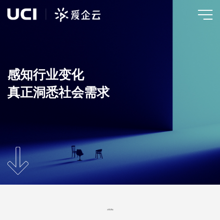
感知行业变化
真正洞悉社会需求
共
0
页
0
条