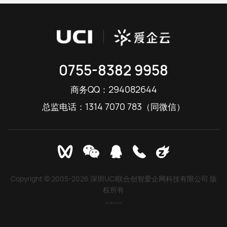
咨询直达 熊总监
0755-8382 9958
电话：13147070783
294082644
商务QQ：
1314 7070 783
总监电话：
（同微信）
Copyright © 2005-2026 深圳UCI联合创智爱企网科技有限公司 版
权所有
粤ICP备12029464号