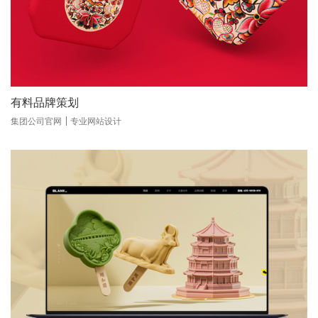
有料品牌策划
集团公司官网
专业网站设计