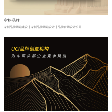
咨询直达 熊总监
空格品牌
深圳品牌网站建设
深圳品牌网站设计
品牌官网设计公司
电话：13147070783