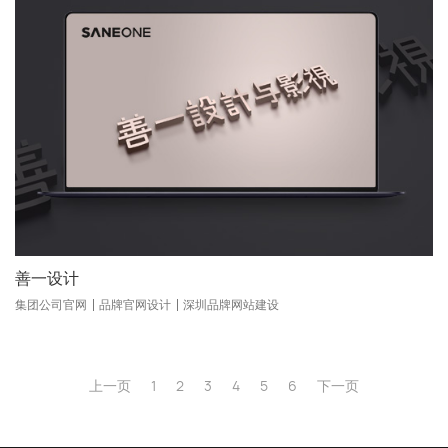
善一设计
集团公司官网
品牌官网设计
深圳品牌网站建设
上一页
1
2
3
4
5
6
下一页