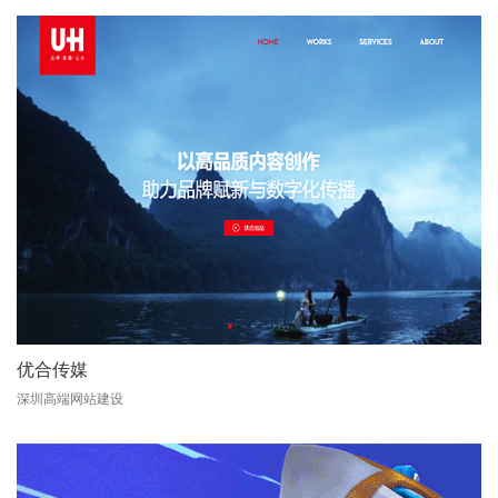
优合传媒
深圳高端网站建设