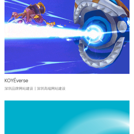
KOYÉverse
深圳品牌网站建设
深圳高端网站建设